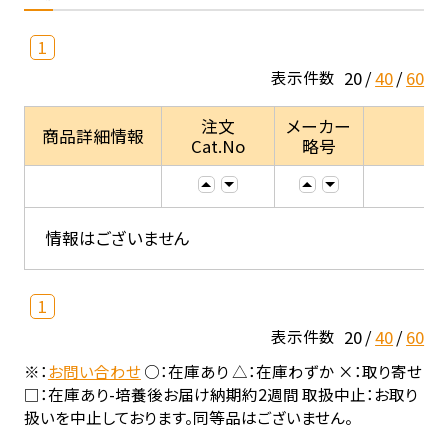
1
20
40
60
表示件数
注文
メーカー
商品詳細情報
Cat.No
略号
情報はございません
1
20
40
60
表示件数
※：
お問い合わせ
○：在庫あり △：在庫わずか ×：取り寄せ
□：在庫あり-培養後お届け納期約2週間 取扱中止：お取り
扱いを中止しております。同等品はございません。