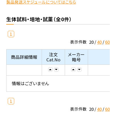
製品発送スケジュールについてはこちら
生体試料・培地・試薬（全0件）
1
20
40
60
表示件数
注文
メーカー
商品詳細情報
Cat.No
略号
情報はございません
1
20
40
60
表示件数