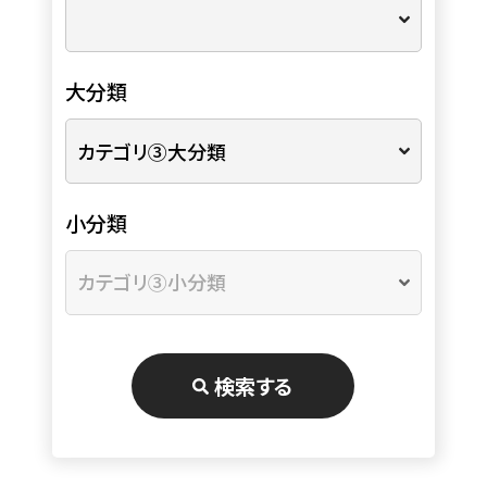
大分類
小分類
検索する