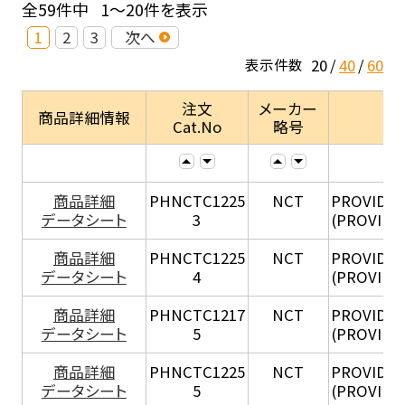
全59件中
1～20件を表示
1
2
3
次へ
20
40
60
表示件数
注文
メーカー
商品詳細情報
Cat.No
略号
商品詳細
PHNCTC1225
NCT
PROVIDEN
データシート
3
(PROVIDE
商品詳細
PHNCTC1225
NCT
PROVIDEN
データシート
4
(PROVIDE
商品詳細
PHNCTC1217
NCT
PROVIDEN
データシート
5
(PROVIDE
商品詳細
PHNCTC1225
NCT
PROVIDEN
データシート
5
(PROVIDE