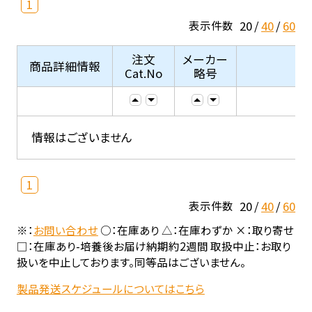
1
20
40
60
表示件数
注文
メーカー
商品詳細情報
Cat.No
略号
情報はございません
1
20
40
60
表示件数
※：
お問い合わせ
○：在庫あり △：在庫わずか ×：取り寄せ
□：在庫あり-培養後お届け納期約2週間 取扱中止：お取り
扱いを中止しております。同等品はございません。
製品発送スケジュールについてはこちら