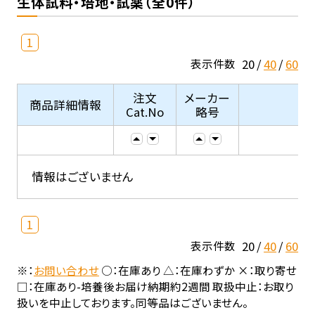
生体試料・培地・試薬（全0件）
1
20
40
60
表示件数
注文
メーカー
商品詳細情報
Cat.No
略号
情報はございません
1
20
40
60
表示件数
※：
お問い合わせ
○：在庫あり △：在庫わずか ×：取り寄せ
□：在庫あり-培養後お届け納期約2週間 取扱中止：お取り
扱いを中止しております。同等品はございません。