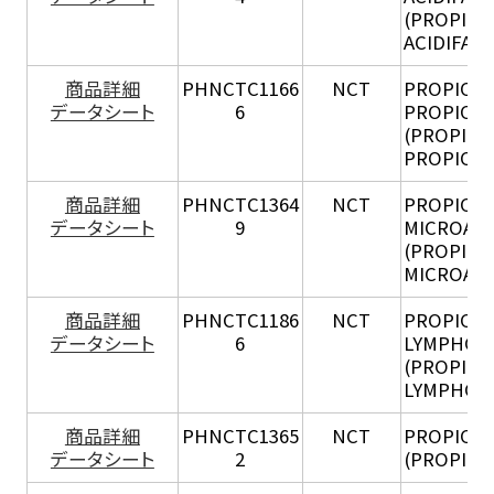
(PROPION
ACIDIFACI
商品詳細
PHNCTC1166
NCT
PROPION
データシート
6
PROPION
(PROPION
PROPION
商品詳細
PHNCTC1364
NCT
PROPION
データシート
9
MICROAE
(PROPION
MICROAE
商品詳細
PHNCTC1186
NCT
PROPION
データシート
6
LYMPHOP
(PROPION
LYMPHOP
商品詳細
PHNCTC1365
NCT
PROPIONI
データシート
2
(PROPION