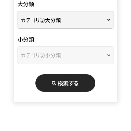
大分類
小分類
検索する