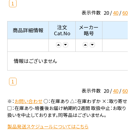
1
20
40
60
表示件数
注文
メーカー
商品詳細情報
Cat.No
略号
情報はございません
1
20
40
60
表示件数
※：
お問い合わせ
○：在庫あり △：在庫わずか ×：取り寄せ
□：在庫あり-培養後お届け納期約2週間 取扱中止：お取り
扱いを中止しております。同等品はございません。
製品発送スケジュールについてはこちら