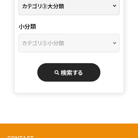
小分類
検索する