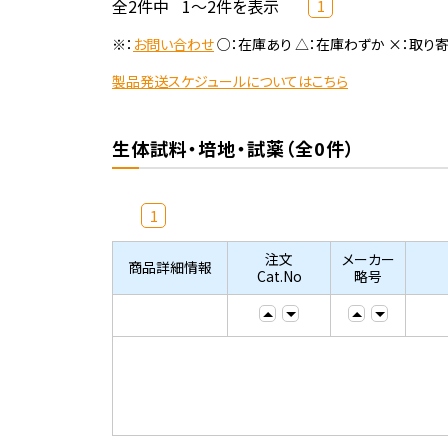
全2件中
1～2件を表示
1
※：
お問い合わせ
○：在庫あり △：在庫わずか ×：取り
製品発送スケジュールについてはこちら
生体試料・培地・試薬（全0件）
1
注文
メーカー
商品詳細情報
Cat.No
略号