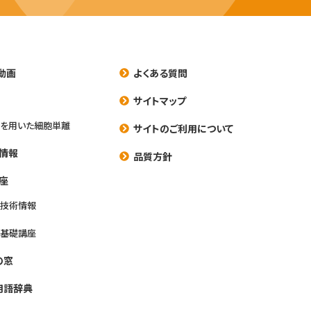
動画
よくある質問
養
サイトマップ
を用いた細胞単離
サイトのご利用について
情報
品質方針
座
養技術情報
養基礎講座
の窓
用語辞典