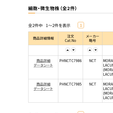
細胞・微生物株（全2件）
全2件中
1～2件を表示
1
注文
メーカー
商品詳細情報
Cat.No
略号
商品詳細
PHNCTC7986
NCT
MORA
データシート
LACU
(MOR
LACU
商品詳細
PHNCTC7985
NCT
MORA
データシート
LACU
(MOR
LACU