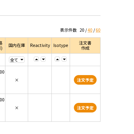
表示件数
20
40
60
格
注文書
国内在庫
Reactivity
Isotype
)
作成
000
×
注文予定
000
×
注文予定