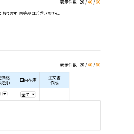
表示件数
20
40
60
ております。同等品はございません。
表示件数
20
40
60
望価格
注文書
国内在庫
/税別)
作成