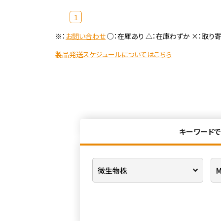
1
※：
お問い合わせ
○：在庫あり △：在庫わずか ×：取り
製品発送スケジュールについてはこちら
キーワードで