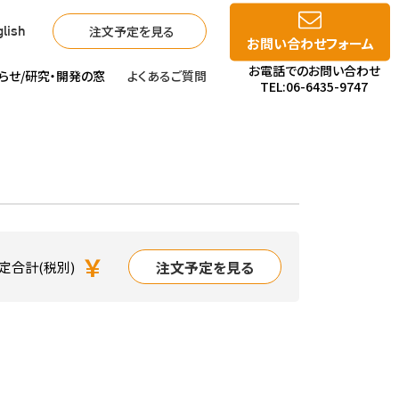
注文予定を見る
lish
お問い合わせフォーム
お電話でのお問い合わせ
らせ/
研究・開発の窓
よくあるご質問
TEL:06-6435-9747
￥
注文予定を見る
定合計(税別)