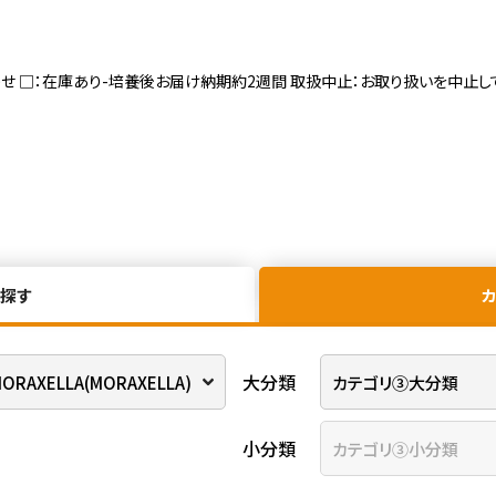
寄せ □：在庫あり-培養後お届け納期約2週間 取扱中止：お取り扱いを中止し
探す
大分類
小分類