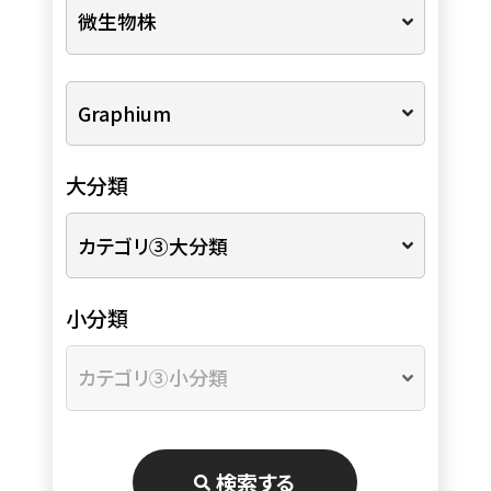
大分類
小分類
検索する