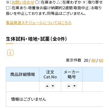
※：
お問い合わせ
○：在庫あり △：在庫わずか ×：取り寄せ
□：在庫あり-培養後お届け納期約2週間 取扱中止：お取り
扱いを中止しております。同等品はございません。
製品発送スケジュールについてはこちら
生体試料・培地・試薬（全0件）
1
20
40
60
表示件数
注文
メーカー
商品詳細情報
Cat.No
略号
情報はございません