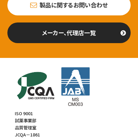
製品に関するお問い合わせ
メーカー、代理店一覧
ISO 9001
試薬事業部
品質管理室
JCQA－1861