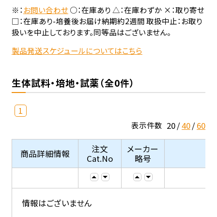
※：
お問い合わせ
○：在庫あり △：在庫わずか ×：取り寄せ
□：在庫あり-培養後お届け納期約2週間 取扱中止：お取り
扱いを中止しております。同等品はございません。
製品発送スケジュールについてはこちら
生体試料・培地・試薬（全0件）
1
20
40
60
表示件数
注文
メーカー
商品詳細情報
Cat.No
略号
情報はございません