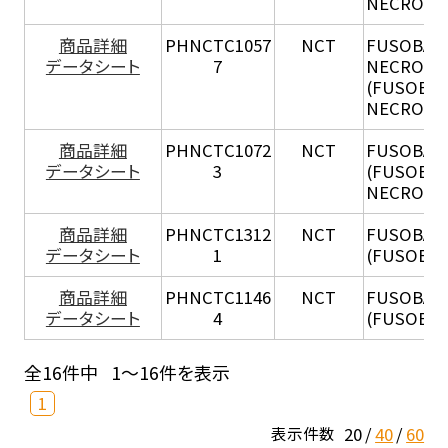
NECROPH
商品詳細
PHNCTC1057
NCT
FUSOBAC
データシート
7
NECROP
(FUSOBA
NECROPH
商品詳細
PHNCTC1072
NCT
FUSOBAC
データシート
3
(FUSOBA
NECROGE
商品詳細
PHNCTC1312
NCT
FUSOBAC
データシート
1
(FUSOBAC
商品詳細
PHNCTC1146
NCT
FUSOBAC
データシート
4
(FUSOBAC
全16件中
1～16件を表示
1
20
40
60
表示件数