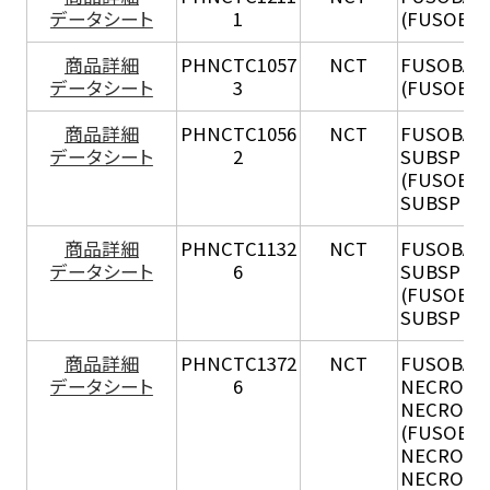
データシート
1
(FUSOBAC
商品詳細
PHNCTC1057
NCT
FUSOBACT
データシート
3
(FUSOBAC
商品詳細
PHNCTC1056
NCT
FUSOBAC
データシート
2
SUBSP P
(FUSOBA
SUBSP P
商品詳細
PHNCTC1132
NCT
FUSOBAC
データシート
6
SUBSP F
(FUSOBA
SUBSP FU
商品詳細
PHNCTC1372
NCT
FUSOBAC
データシート
6
NECROPH
NECROP
(FUSOBA
NECROPH
NECROPH