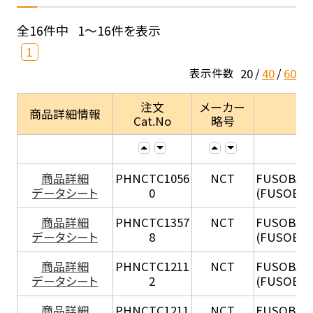
全16件中
1～16件を表示
1
20
40
60
表示件数
注文
メーカー
商品詳細情報
Cat.No
略号
商品詳細
PHNCTC1056
NCT
FUSOBAC
データシート
0
(FUSOBAC
商品詳細
PHNCTC1357
NCT
FUSOBAC
データシート
8
(FUSOBAC
商品詳細
PHNCTC1211
NCT
FUSOBAC
データシート
2
(FUSOBAC
商品詳細
PHNCTC1211
NCT
FUSOBAC