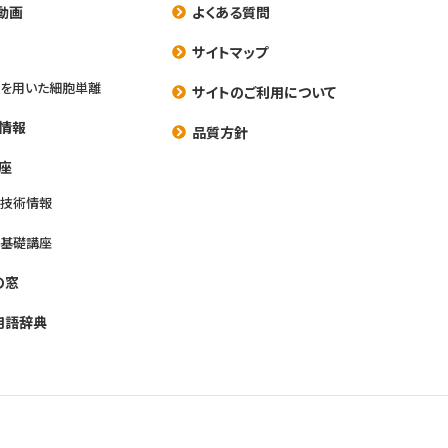
動画
よくある質問
養
サイトマップ
を用いた細胞単離
サイトのご利用について
情報
品質方針
座
養技術情報
養基礎講座
の窓
用語辞典