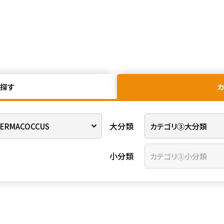
探す
大分類
小分類