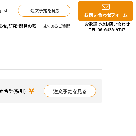
注文予定を見る
lish
お問い合わせフォーム
お電話でのお問い合わせ
らせ/
研究・開発の窓
よくあるご質問
TEL:06-6435-9747
￥
注文予定を見る
定合計(税別)