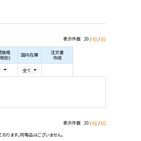
表示件数
20
40
60
望価格
注文書
国内在庫
/税別)
作成
表示件数
20
40
60
ております。同等品はございません。