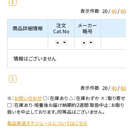
1
20
40
60
表示件数
注文
メーカー
商品詳細情報
Cat.No
略号
情報はございません
1
20
40
60
表示件数
※：
お問い合わせ
○：在庫あり △：在庫わずか ×：取り寄せ
□：在庫あり-培養後お届け納期約2週間 取扱中止：お取り
扱いを中止しております。同等品はございません。
製品発送スケジュールについてはこちら