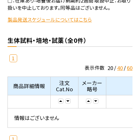
□：在庫あり-培養後お届け納期約2週間 取扱中止：お取り
扱いを中止しております。同等品はございません。
製品発送スケジュールについてはこちら
生体試料・培地・試薬（全0件）
1
20
40
60
表示件数
注文
メーカー
商品詳細情報
Cat.No
略号
情報はございません
1