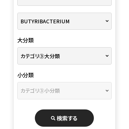
大分類
小分類
検索する