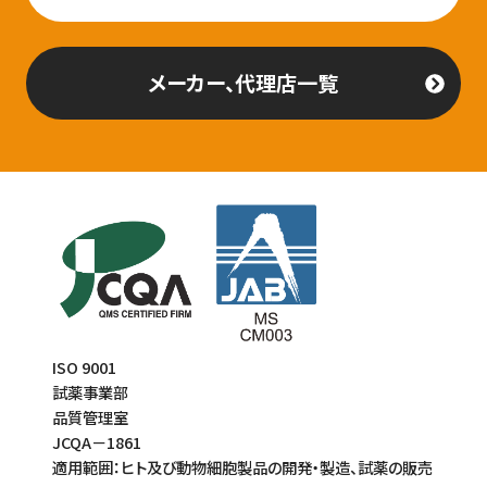
メーカー、代理店一覧
ISO 9001
試薬事業部
品質管理室
JCQA－1861
適用範囲：ヒト及び動物細胞製品の開発・製造、試薬の販売