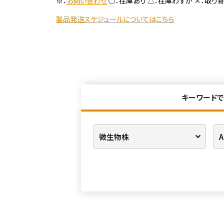
※：
お問い合わせ
○：在庫あり △：在庫わずか ×：取り
製品発送スケジュールについてはこちら
キーワードで