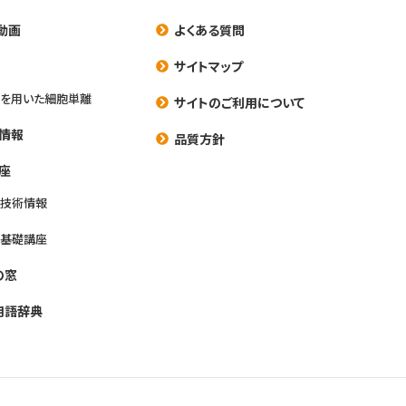
動画
よくある質問
養
サイトマップ
を用いた細胞単離
サイトのご利用について
情報
品質方針
座
養技術情報
養基礎講座
の窓
用語辞典