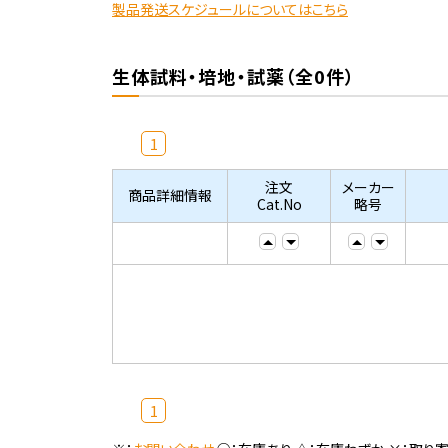
製品発送スケジュールについてはこちら
生体試料・培地・試薬（全0件）
1
注文
メーカー
商品詳細情報
Cat.No
略号
1