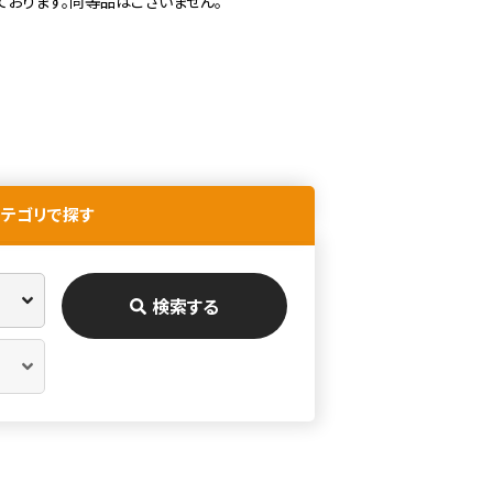
ております。同等品はございません。
カテゴリで探す
検索する