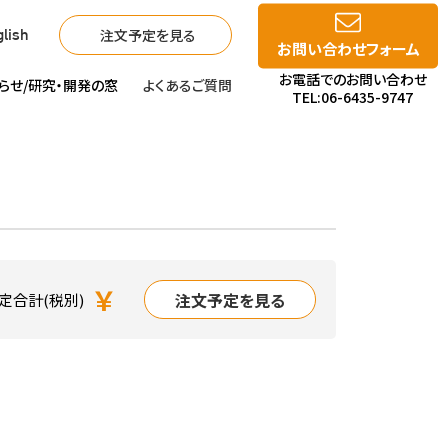
注文予定を見る
lish
お問い合わせフォーム
お電話でのお問い合わせ
らせ/
研究・開発の窓
よくあるご質問
TEL:06-6435-9747
￥
注文予定を見る
定合計(税別)