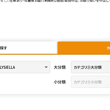
寄せ □：在庫あり-培養後お届け納期約2週間 取扱中止：お取り扱いを中止し
探す
大分類
小分類