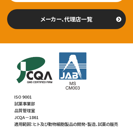
メーカー、代理店一覧
ISO 9001
試薬事業部
品質管理室
JCQA－1861
適用範囲：ヒト及び動物細胞製品の開発・製造、試薬の販売