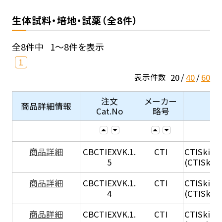
生体試料・培地・試薬（全8件）
全8件中
1～8件を表示
1
20
40
60
表示件数
注文
メーカー
商品詳細情報
Cat.No
略号
商品詳細
CBCTIEXVK.1.
CTI
CTISkin® E
5
(CTISkin® 
商品詳細
CBCTIEXVK.1.
CTI
CTISkin® E
4
(CTISkin® 
商品詳細
CBCTIEXVK.1.
CTI
CTISkin® 