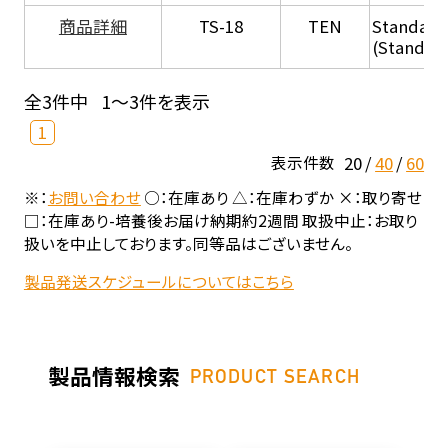
商品詳細
TS-18
TEN
Standard
(Standar
全3件中
1～3件を表示
1
20
40
60
表示件数
※：
お問い合わせ
○：在庫あり △：在庫わずか ×：取り寄せ
□：在庫あり-培養後お届け納期約2週間 取扱中止：お取り
扱いを中止しております。同等品はございません。
製品発送スケジュールについてはこちら
製品情報検索
PRODUCT SEARCH