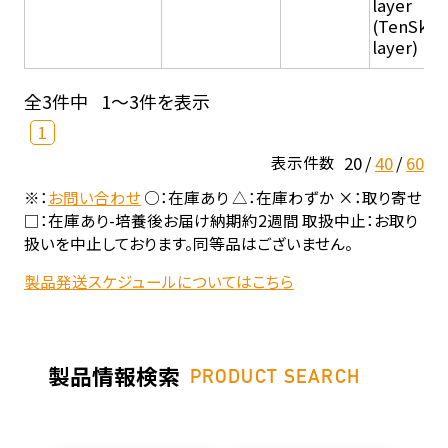
layer
(TenSkin
layer)
全3件中
1～3件を表示
1
20
40
60
表示件数
※：
お問い合わせ
○：在庫あり △：在庫わずか ×：取り寄せ
□：在庫あり-培養後お届け納期約2週間 取扱中止：お取り
扱いを中止しております。同等品はございません。
製品発送スケジュールについてはこちら
製品情報検索
PRODUCT SEARCH