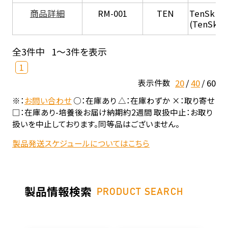
商品詳細
RM-001
TEN
TenSkin 
(TenSkin
全3件中
1～3件を表示
1
20
40
60
表示件数
※：
お問い合わせ
○：在庫あり △：在庫わずか ×：取り寄せ
□：在庫あり-培養後お届け納期約2週間 取扱中止：お取り
扱いを中止しております。同等品はございません。
製品発送スケジュールについてはこちら
製品情報検索
PRODUCT SEARCH