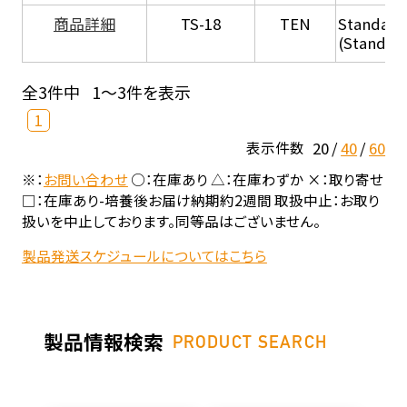
商品詳細
TS-18
TEN
Standard
(Standar
全3件中
1～3件を表示
1
20
40
60
表示件数
※：
お問い合わせ
○：在庫あり △：在庫わずか ×：取り寄せ
□：在庫あり-培養後お届け納期約2週間 取扱中止：お取り
扱いを中止しております。同等品はございません。
製品発送スケジュールについてはこちら
製品情報検索
PRODUCT SEARCH