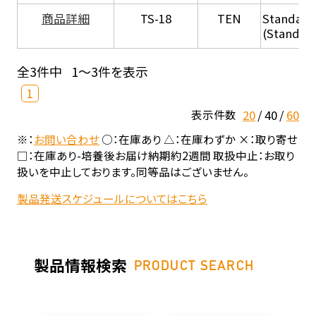
商品詳細
TS-18
TEN
Standard
(Standar
全3件中
1～3件を表示
1
20
40
60
表示件数
※：
お問い合わせ
○：在庫あり △：在庫わずか ×：取り寄せ
□：在庫あり-培養後お届け納期約2週間 取扱中止：お取り
扱いを中止しております。同等品はございません。
製品発送スケジュールについてはこちら
製品情報検索
PRODUCT SEARCH