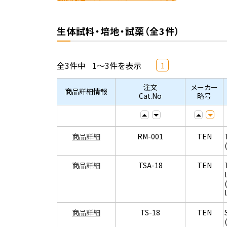
生体試料・培地・試薬（全3件）
全3件中
1～3件を表示
1
注文
メーカー
商品詳細情報
Cat.No
略号
商品詳細
RM-001
TEN
商品詳細
TSA-18
TEN
商品詳細
TS-18
TEN