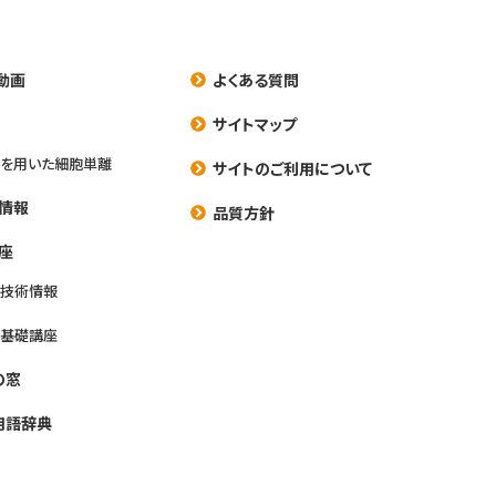
動画
よくある質問
養
サイトマップ
を用いた細胞単離
サイトのご利用について
情報
品質方針
座
養技術情報
養基礎講座
の窓
用語辞典