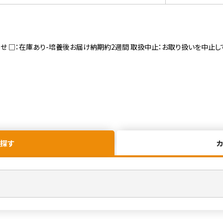
寄せ □：在庫あり-培養後お届け納期約2週間 取扱中止：お取り扱いを中止し
探す