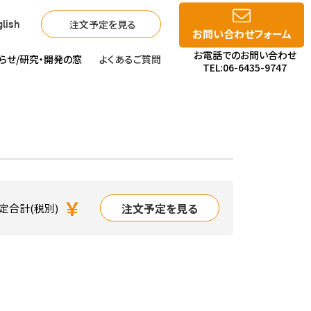
注文予定を見る
lish
お問い合わせフォーム
お電話でのお問い合わせ
らせ/
研究・開発の窓
よくあるご質問
TEL:06-6435-9747
￥
注文予定を見る
定合計(税別)