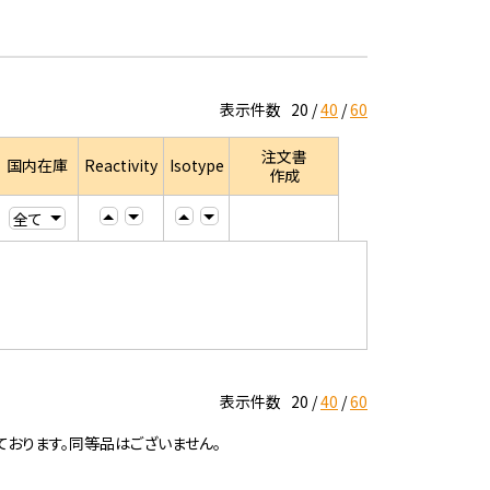
表示件数
20
40
60
注文書
国内在庫
Reactivity
Isotype
作成
表示件数
20
40
60
ております。同等品はございません。