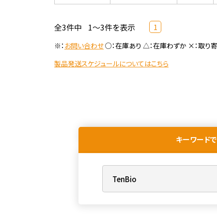
全3件中
1～3件を表示
1
※：
お問い合わせ
○：在庫あり △：在庫わずか ×：取り
製品発送スケジュールについてはこちら
キーワードで