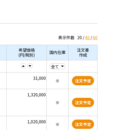
表示件数
20
40
60
希望価格
注文書
国内在庫
(円/税別)
作成
31,000
※
注文予定
1,320,000
※
注文予定
1,020,000
※
注文予定