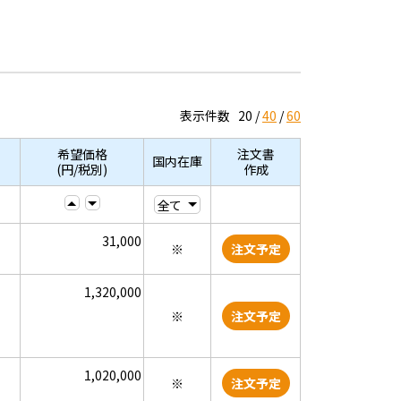
表示件数
20
40
60
希望価格
注文書
国内在庫
(円/税別)
作成
31,000
※
注文予定
1,320,000
※
注文予定
1,020,000
※
注文予定