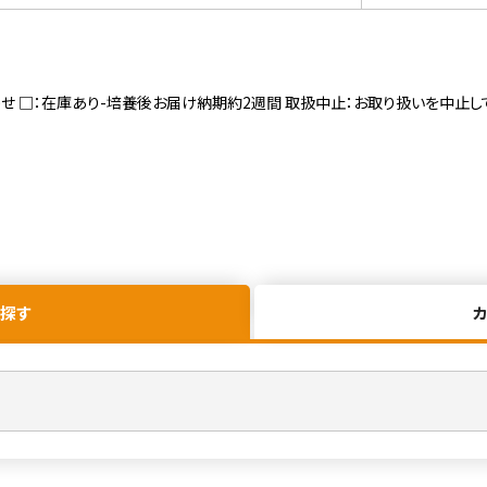
寄せ □：在庫あり-培養後お届け納期約2週間 取扱中止：お取り扱いを中止し
探す