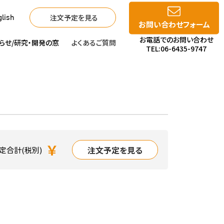
注文予定を見る
lish
お問い合わせフォーム
お電話でのお問い合わせ
らせ/
研究・開発の窓
よくあるご質問
TEL:06-6435-9747
￥
注文予定を見る
定合計(税別)