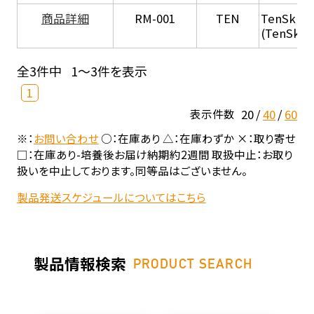
商品詳細
RM-001
TEN
TenSkin 
(TenSkin
全3件中
1～3件を表示
1
20
40
60
表示件数
※：
お問い合わせ
○：在庫あり △：在庫わずか ×：取り寄せ
□：在庫あり-培養後お届け納期約2週間 取扱中止：お取り
扱いを中止しております。同等品はございません。
製品発送スケジュールについてはこちら
製品情報検索
PRODUCT SEARCH