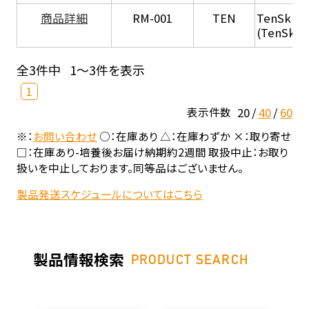
商品詳細
RM-001
TEN
TenSkin 
(TenSkin
全3件中
1～3件を表示
1
20
40
60
表示件数
※：
お問い合わせ
○：在庫あり △：在庫わずか ×：取り寄せ
□：在庫あり-培養後お届け納期約2週間 取扱中止：お取り
扱いを中止しております。同等品はございません。
製品発送スケジュールについてはこちら
製品情報検索
PRODUCT SEARCH