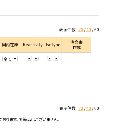
表示件数
20
40
60
注文書
国内在庫
Reactivity
Isotype
作成
表示件数
20
40
60
ております。同等品はございません。