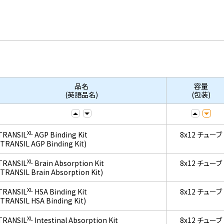
品名
容量
(英語品名)
(包装)
XL
TRANSIL
AGP Binding Kit
8x12 チューブ
(TRANSIL AGP Binding Kit)
XL
TRANSIL
Brain Absorption Kit
8x12 チューブ
(TRANSIL Brain Absorption Kit)
XL
TRANSIL
HSA Binding Kit
8x12 チューブ
(TRANSIL HSA Binding Kit)
XL
TRANSIL
Intestinal Absorption Kit
8x12 チューブ