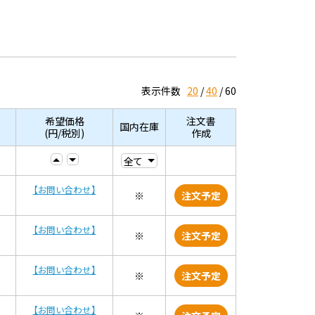
表示件数
20
40
60
希望価格
注文書
国内在庫
(円/税別)
作成
【お問い合わせ】
※
注文予定
【お問い合わせ】
※
注文予定
【お問い合わせ】
※
注文予定
【お問い合わせ】