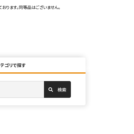
ております。同等品はございません。
カテゴリで探す
検索