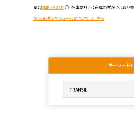
※：
お問い合わせ
○：在庫あり △：在庫わずか ×：取り
製品発送スケジュールについてはこちら
キーワードで