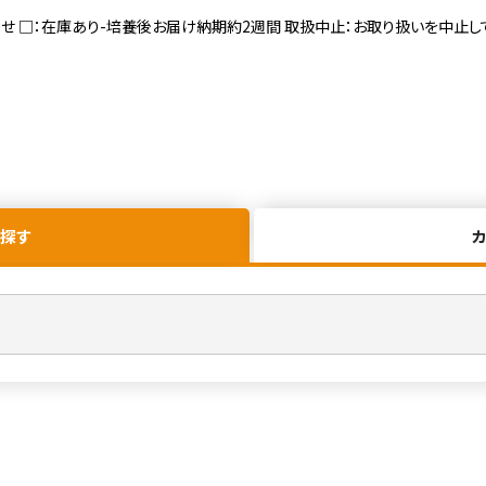
寄せ □：在庫あり-培養後お届け納期約2週間 取扱中止：お取り扱いを中止し
探す