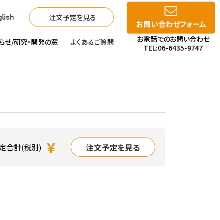
注文予定を見る
lish
お問い合わせフォーム
お電話でのお問い合わせ
らせ/
研究・開発の窓
よくあるご質問
TEL:06-6435-9747
￥
注文予定を見る
定合計(税別)