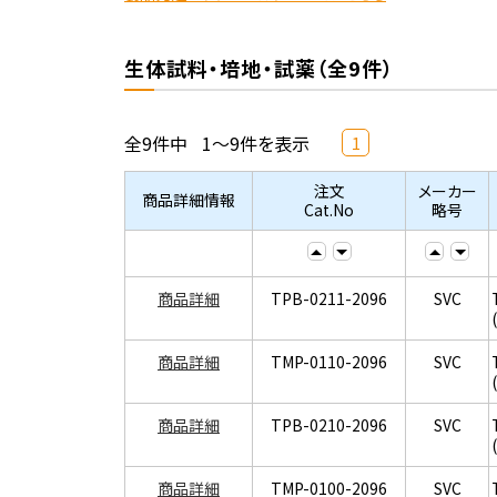
生体試料・培地・試薬（全9件）
全9件中
1～9件を表示
1
注文
メーカー
商品詳細情報
Cat.No
略号
商品詳細
TPB-0211-2096
SVC
商品詳細
TMP-0110-2096
SVC
商品詳細
TPB-0210-2096
SVC
商品詳細
TMP-0100-2096
SVC