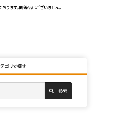
ております。同等品はございません。
カテゴリで探す
検索