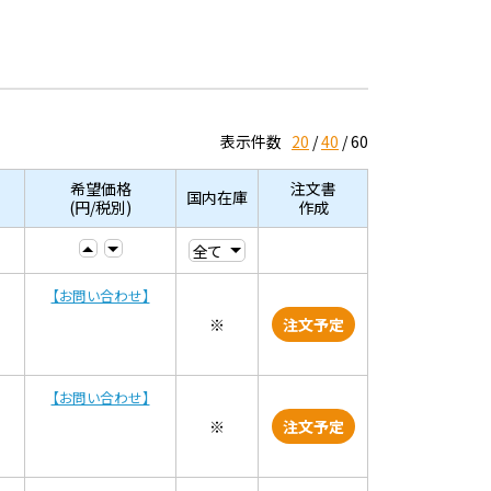
表示件数
20
40
60
希望価格
注文書
国内在庫
(円/税別)
作成
【お問い合わせ】
※
注文予定
【お問い合わせ】
※
注文予定