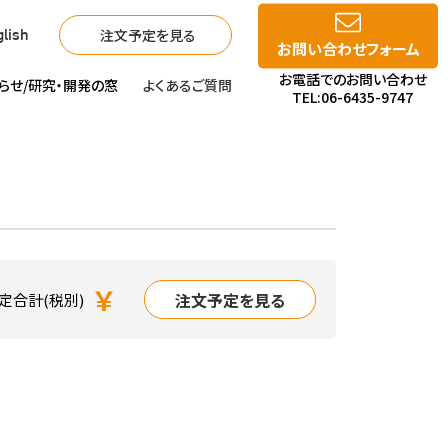
注文予定を見る
lish
お問い合わせフォーム
お電話でのお問い合わせ
らせ/
研究・開発の窓
よくあるご質問
TEL:06-6435-9747
￥
注文予定を見る
定合計(税別)