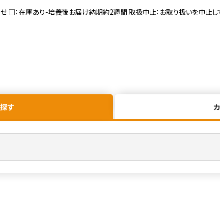
寄せ □：在庫あり-培養後お届け納期約2週間 取扱中止：お取り扱いを中止し
探す