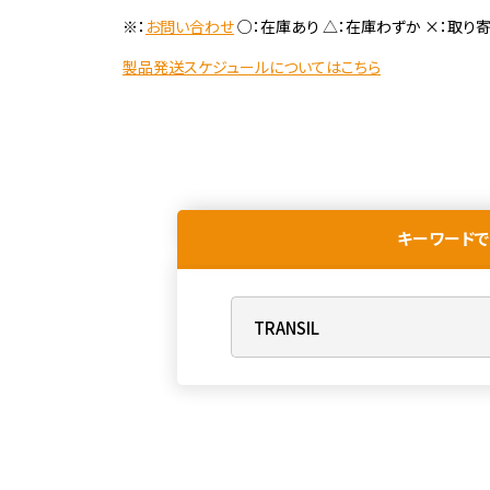
※：
お問い合わせ
○：在庫あり △：在庫わずか ×：取り
製品発送スケジュールについてはこちら
キーワードで