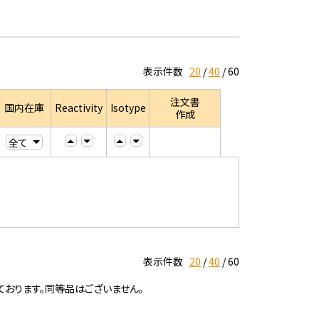
表示件数
20
40
60
注文書
国内在庫
Reactivity
Isotype
作成
表示件数
20
40
60
ております。同等品はございません。