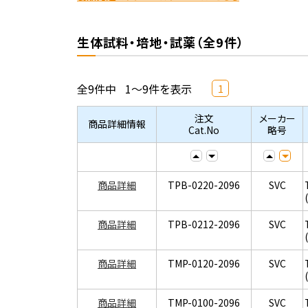
生体試料・培地・試薬（全9件）
全9件中
1～9件を表示
1
注文
メーカー
商品詳細情報
Cat.No
略号
商品詳細
TPB-0220-2096
SVC
商品詳細
TPB-0212-2096
SVC
商品詳細
TMP-0120-2096
SVC
商品詳細
TMP-0100-2096
SVC