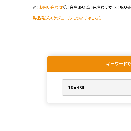
※：
お問い合わせ
○：在庫あり △：在庫わずか ×：取り
製品発送スケジュールについてはこちら
キーワードで