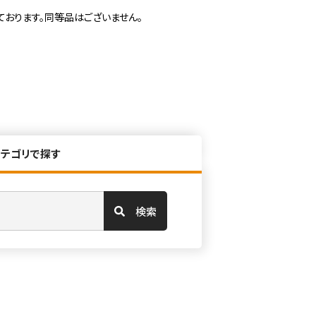
ております。同等品はございません。
カテゴリで探す
検索