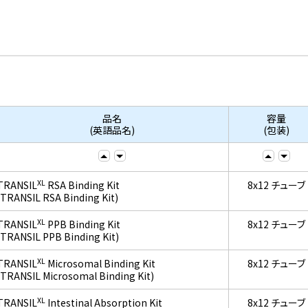
品名
容量
(英語品名)
(包装)
XL
TRANSIL
RSA Binding Kit
8x12 チューブ
(TRANSIL RSA Binding Kit)
XL
TRANSIL
PPB Binding Kit
8x12 チューブ
(TRANSIL PPB Binding Kit)
XL
TRANSIL
Microsomal Binding Kit
8x12 チューブ
(TRANSIL Microsomal Binding Kit)
XL
TRANSIL
Intestinal Absorption Kit
8x12 チューブ