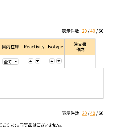
表示件数
20
40
60
注文書
国内在庫
Reactivity
Isotype
作成
表示件数
20
40
60
ております。同等品はございません。