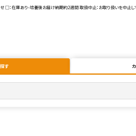
寄せ □：在庫あり-培養後お届け納期約2週間 取扱中止：お取り扱いを中止し
探す