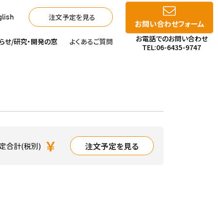
注文予定を見る
lish
お問い合わせフォーム
お電話でのお問い合わせ
らせ/
研究・開発の窓
よくあるご質問
TEL:06-6435-9747
￥
注文予定を見る
定合計(税別)