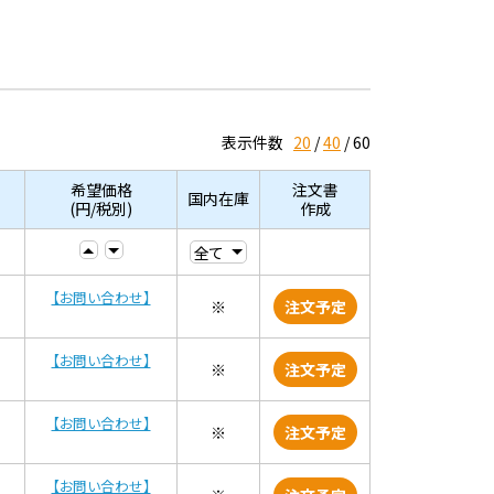
表示件数
20
40
60
希望価格
注文書
国内在庫
(円/税別)
作成
【お問い合わせ】
※
注文予定
【お問い合わせ】
※
注文予定
【お問い合わせ】
※
注文予定
【お問い合わせ】