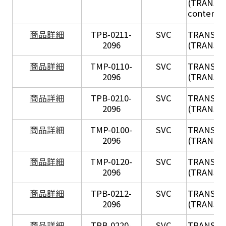
(TRANSIL 
content in
X
商品詳細
TPB-0211-
SVC
TRANSIL
2096
(TRANSIL 
X
商品詳細
TMP-0110-
SVC
TRANSIL
2096
(TRANSIL 
X
商品詳細
TPB-0210-
SVC
TRANSIL
2096
(TRANSIL 
X
商品詳細
TMP-0100-
SVC
TRANSIL
2096
(TRANSIL 
X
商品詳細
TMP-0120-
SVC
TRANSIL
2096
(TRANSIL
X
商品詳細
TPB-0212-
SVC
TRANSIL
2096
(TRANSIL 
X
商品詳細
TPB-0220-
SVC
TRANSIL