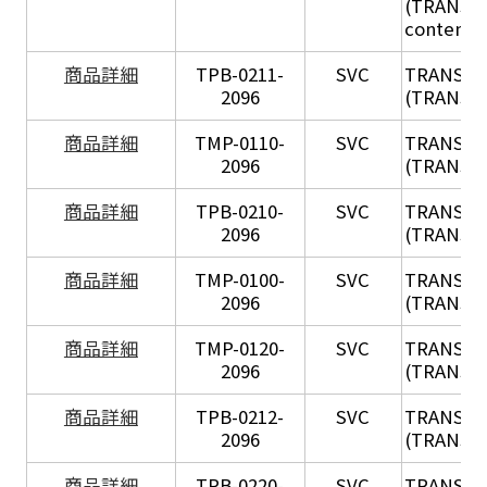
(TRANSIL 
content in
X
商品詳細
TPB-0211-
SVC
TRANSIL
2096
(TRANSIL 
X
商品詳細
TMP-0110-
SVC
TRANSIL
2096
(TRANSIL 
X
商品詳細
TPB-0210-
SVC
TRANSIL
2096
(TRANSIL 
X
商品詳細
TMP-0100-
SVC
TRANSIL
2096
(TRANSIL 
X
商品詳細
TMP-0120-
SVC
TRANSIL
2096
(TRANSIL
X
商品詳細
TPB-0212-
SVC
TRANSIL
2096
(TRANSIL 
X
商品詳細
TPB-0220-
SVC
TRANSIL