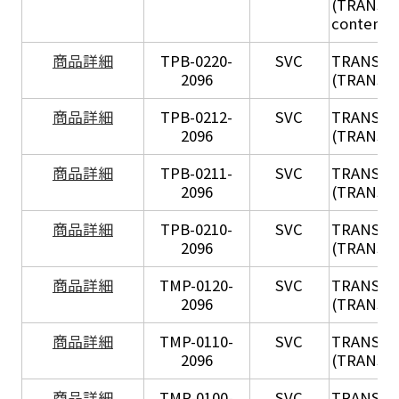
(TRANSIL 
content in
X
商品詳細
TPB-0220-
SVC
TRANSIL
2096
(TRANSIL 
X
商品詳細
TPB-0212-
SVC
TRANSIL
2096
(TRANSIL 
X
商品詳細
TPB-0211-
SVC
TRANSIL
2096
(TRANSIL 
X
商品詳細
TPB-0210-
SVC
TRANSIL
2096
(TRANSIL 
X
商品詳細
TMP-0120-
SVC
TRANSIL
2096
(TRANSIL
X
商品詳細
TMP-0110-
SVC
TRANSIL
2096
(TRANSIL 
X
商品詳細
TMP-0100-
SVC
TRANSIL