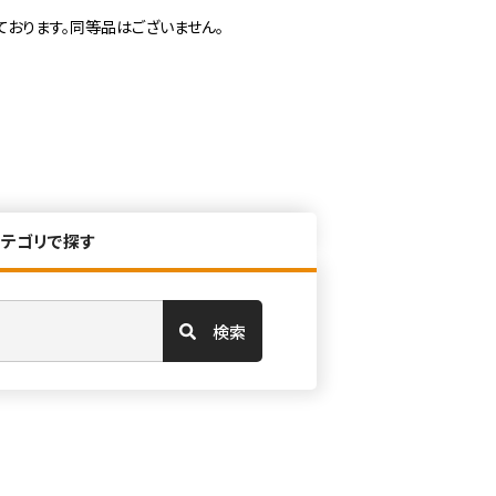
ております。同等品はございません。
カテゴリで探す
検索