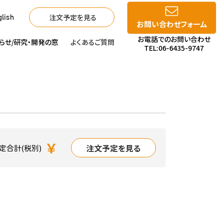
注文予定を見る
lish
お問い合わせフォーム
お電話でのお問い合わせ
らせ/
研究・開発の窓
よくあるご質問
TEL:06-6435-9747
￥
注文予定を見る
定合計(税別)