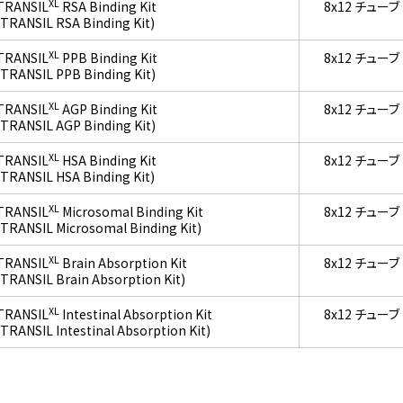
XL
TRANSIL
RSA Binding Kit
8x12 チューブ
(TRANSIL RSA Binding Kit)
XL
TRANSIL
PPB Binding Kit
8x12 チューブ
(TRANSIL PPB Binding Kit)
XL
TRANSIL
AGP Binding Kit
8x12 チューブ
(TRANSIL AGP Binding Kit)
XL
TRANSIL
HSA Binding Kit
8x12 チューブ
(TRANSIL HSA Binding Kit)
XL
TRANSIL
Microsomal Binding Kit
8x12 チューブ
(TRANSIL Microsomal Binding Kit)
XL
TRANSIL
Brain Absorption Kit
8x12 チューブ
(TRANSIL Brain Absorption Kit)
XL
TRANSIL
Intestinal Absorption Kit
8x12 チューブ
(TRANSIL Intestinal Absorption Kit)