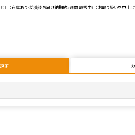
寄せ □：在庫あり-培養後お届け納期約2週間 取扱中止：お取り扱いを中止し
探す