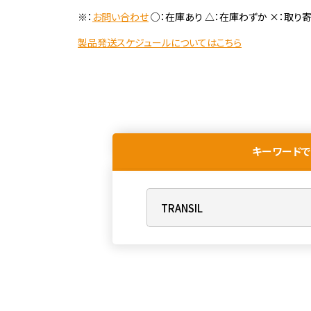
※：
お問い合わせ
○：在庫あり △：在庫わずか ×：取り
製品発送スケジュールについてはこちら
キーワードで