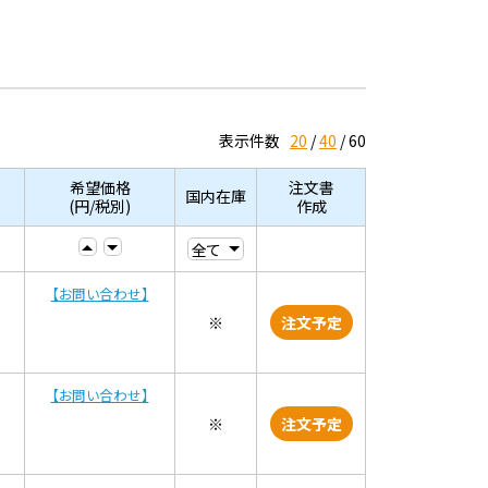
表示件数
20
40
60
希望価格
注文書
国内在庫
(円/税別)
作成
【お問い合わせ】
※
注文予定
【お問い合わせ】
※
注文予定