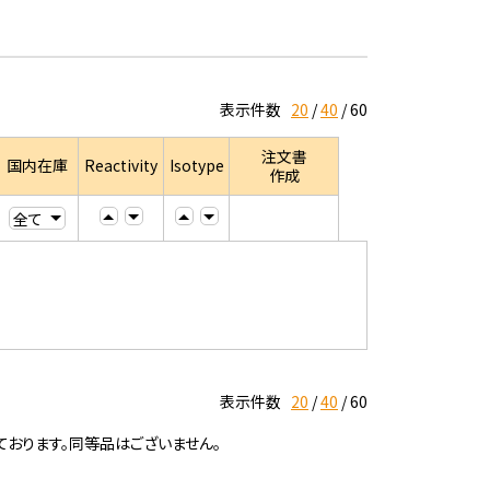
表示件数
20
40
60
注文書
国内在庫
Reactivity
Isotype
作成
表示件数
20
40
60
ております。同等品はございません。