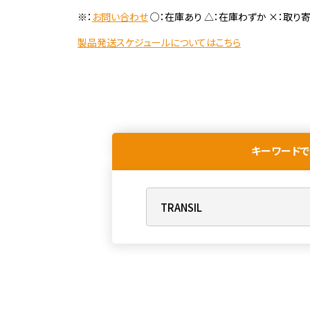
※：
お問い合わせ
○：在庫あり △：在庫わずか ×：取り
製品発送スケジュールについてはこちら
キーワードで