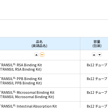
品名
容量
(英語品名)
(包装)
XL
TRANSIL
RSA Binding Kit
8x12 チューブ
(TRANSIL RSA Binding Kit)
XL
TRANSIL
PPB Binding Kit
8x12 チューブ
(TRANSIL PPB Binding Kit)
XL
TRANSIL
Microsomal Binding Kit
8x12 チューブ
(TRANSIL Microsomal Binding Kit)
XL
TRANSIL
Intestinal Absorption Kit
8x12 チューブ