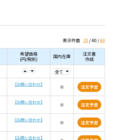
表示件数
20
40
60
希望価格
注文書
国内在庫
(円/税別)
作成
【お問い合わせ】
※
注文予定
【お問い合わせ】
※
注文予定
【お問い合わせ】
※
注文予定
【お問い合わせ】