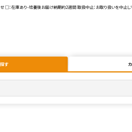
寄せ □：在庫あり-培養後お届け納期約2週間 取扱中止：お取り扱いを中止し
探す