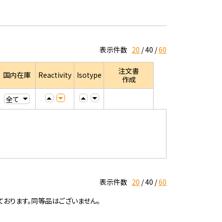
表示件数
20
40
60
注文書
国内在庫
Reactivity
Isotype
作成
表示件数
20
40
60
ております。同等品はございません。