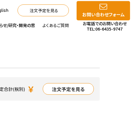
注文予定を見る
lish
お問い合わせフォーム
お電話でのお問い合わせ
らせ/
研究・開発の窓
よくあるご質問
TEL:06-6435-9747
￥
注文予定を見る
定合計(税別)