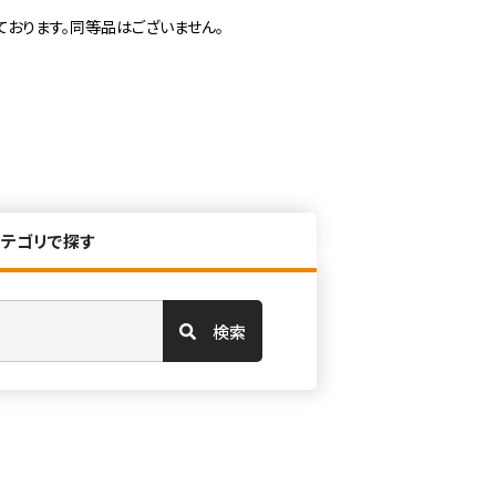
ております。同等品はございません。
カテゴリで探す
検索