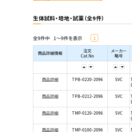
生体試料・培地・試薬（全9件）
全9件中
1～9件を表示
1
注文
メーカー
商品詳細情報
Cat.No
略号
商品詳細
TPB-0220-2096
SVC
商品詳細
TPB-0212-2096
SVC
商品詳細
TMP-0120-2096
SVC
商品詳細
TMP-0100-2096
SVC