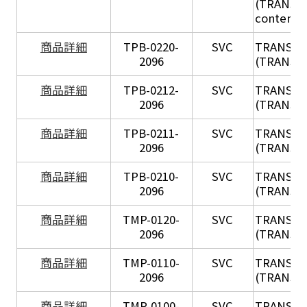
(TRANSIL 
content in
X
商品詳細
TPB-0220-
SVC
TRANSIL
2096
(TRANSIL 
X
商品詳細
TPB-0212-
SVC
TRANSIL
2096
(TRANSIL 
X
商品詳細
TPB-0211-
SVC
TRANSIL
2096
(TRANSIL 
X
商品詳細
TPB-0210-
SVC
TRANSIL
2096
(TRANSIL 
X
商品詳細
TMP-0120-
SVC
TRANSIL
2096
(TRANSIL
X
商品詳細
TMP-0110-
SVC
TRANSIL
2096
(TRANSIL 
X
商品詳細
TMP-0100-
SVC
TRANSIL