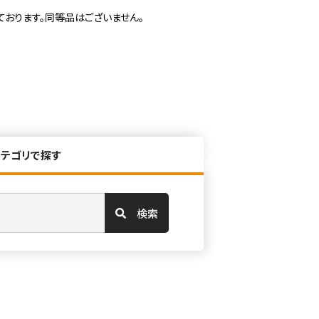
ております。同等品はございません。
カテゴリで探す
検索