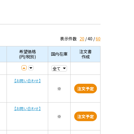
表示件数
20
40
60
希望価格
注文書
国内在庫
(円/税別)
作成
【お問い合わせ】
※
注文予定
【お問い合わせ】
※
注文予定