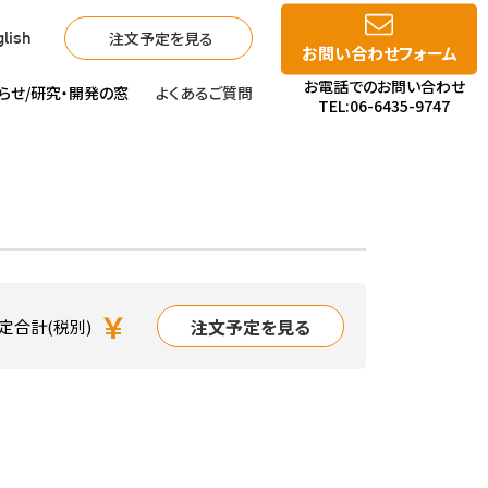
注文予定を見る
lish
お問い合わせフォーム
お電話でのお問い合わせ
らせ/
研究・開発の窓
よくあるご質問
TEL:06-6435-9747
￥
注文予定を見る
定合計(税別)