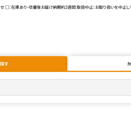
寄せ □：在庫あり-培養後お届け納期約2週間 取扱中止：お取り扱いを中止し
探す