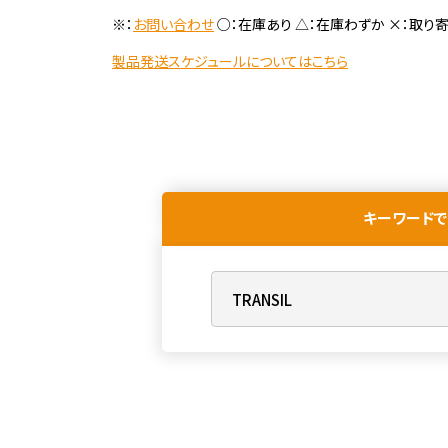
※：
お問い合わせ
○：在庫あり △：在庫わずか ×：取り
製品発送スケジュールについてはこちら
キーワードで