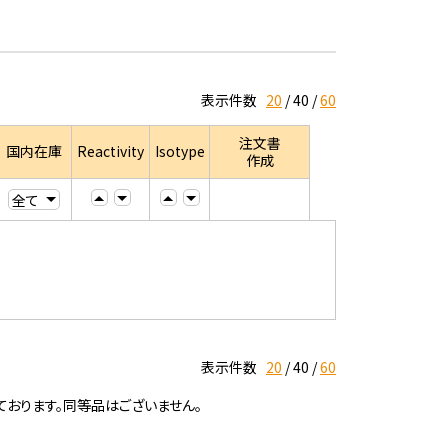
表示件数
20
40
60
注文書
国内在庫
Reactivity
Isotype
作成
表示件数
20
40
60
ております。同等品はございません。