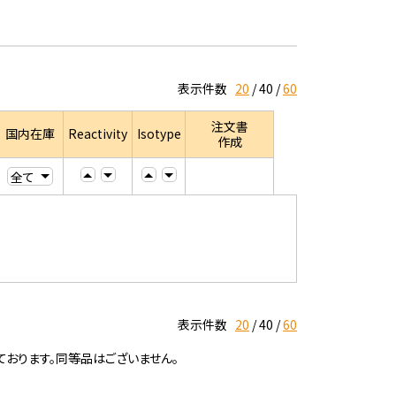
表示件数
20
40
60
注文書
国内在庫
Reactivity
Isotype
作成
表示件数
20
40
60
ております。同等品はございません。