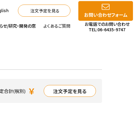
注文予定を見る
lish
お問い合わせフォーム
お電話でのお問い合わせ
らせ/
研究・開発の窓
よくあるご質問
TEL:06-6435-9747
￥
注文予定を見る
定合計(税別)