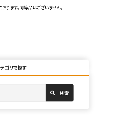
ております。同等品はございません。
カテゴリで探す
検索