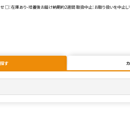
寄せ □：在庫あり-培養後お届け納期約2週間 取扱中止：お取り扱いを中止し
探す