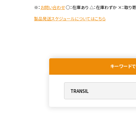
※：
お問い合わせ
○：在庫あり △：在庫わずか ×：取り
製品発送スケジュールについてはこちら
キーワードで