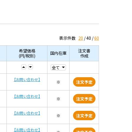
表示件数
20
40
60
希望価格
注文書
国内在庫
(円/税別)
作成
【お問い合わせ】
※
注文予定
【お問い合わせ】
※
注文予定
【お問い合わせ】
※
注文予定
【お問い合わせ】