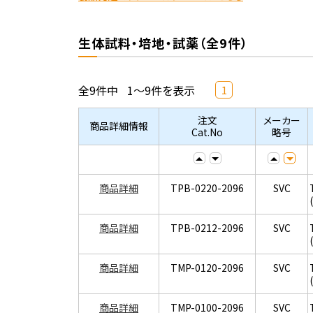
生体試料・培地・試薬（全9件）
全9件中
1～9件を表示
1
注文
メーカー
商品詳細情報
Cat.No
略号
商品詳細
TPB-0220-2096
SVC
商品詳細
TPB-0212-2096
SVC
商品詳細
TMP-0120-2096
SVC
商品詳細
TMP-0100-2096
SVC