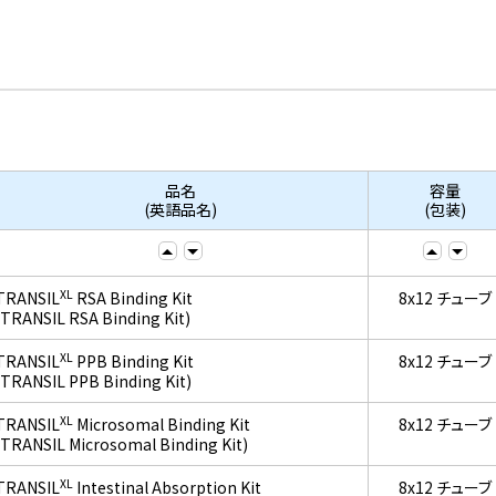
品名
容量
(英語品名)
(包装)
XL
TRANSIL
RSA Binding Kit
8x12 チューブ
(TRANSIL RSA Binding Kit)
XL
TRANSIL
PPB Binding Kit
8x12 チューブ
(TRANSIL PPB Binding Kit)
XL
TRANSIL
Microsomal Binding Kit
8x12 チューブ
(TRANSIL Microsomal Binding Kit)
XL
TRANSIL
Intestinal Absorption Kit
8x12 チューブ