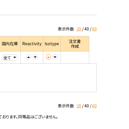
表示件数
20
40
60
注文書
国内在庫
Reactivity
Isotype
作成
表示件数
20
40
60
ております。同等品はございません。