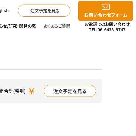
注文予定を見る
lish
お問い合わせフォーム
お電話でのお問い合わせ
らせ/
研究・開発の窓
よくあるご質問
TEL:06-6435-9747
￥
注文予定を見る
定合計(税別)