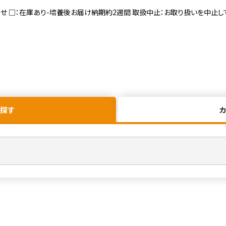
寄せ □：在庫あり-培養後お届け納期約2週間 取扱中止：お取り扱いを中止し
探す