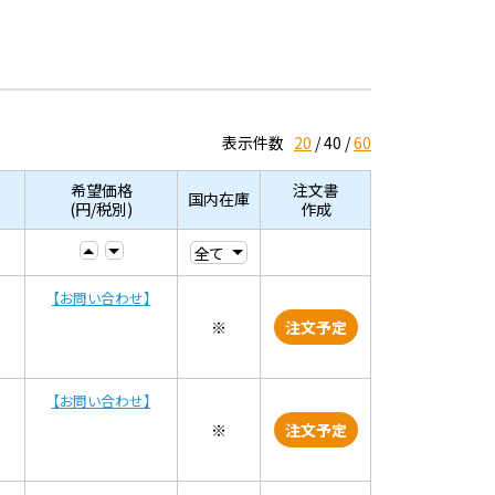
表示件数
20
40
60
希望価格
注文書
国内在庫
(円/税別)
作成
【お問い合わせ】
※
注文予定
【お問い合わせ】
※
注文予定