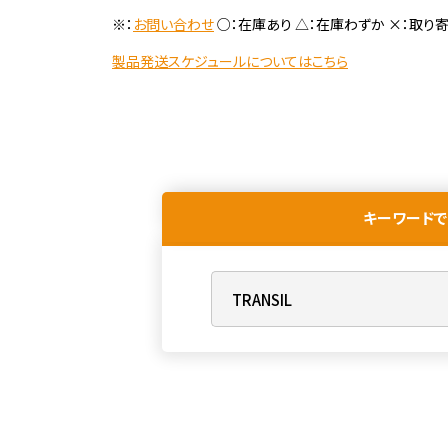
※：
お問い合わせ
○：在庫あり △：在庫わずか ×：取り
製品発送スケジュールについてはこちら
キーワードで