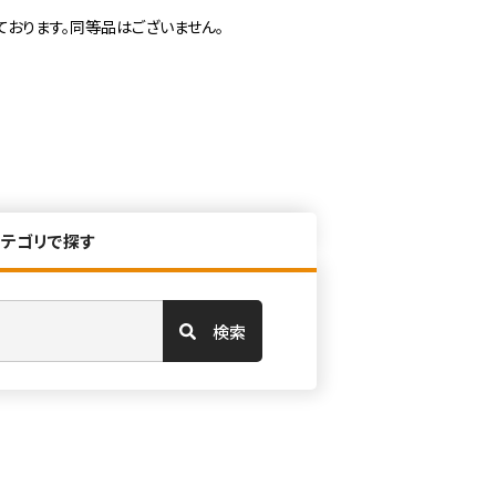
ております。同等品はございません。
カテゴリで探す
検索