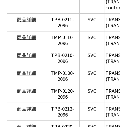
(TRANSIL 
content in
X
商品詳細
TPB-0211-
SVC
TRANSIL
2096
(TRANSIL 
X
商品詳細
TMP-0110-
SVC
TRANSIL
2096
(TRANSIL 
X
商品詳細
TPB-0210-
SVC
TRANSIL
2096
(TRANSIL 
X
商品詳細
TMP-0100-
SVC
TRANSIL
2096
(TRANSIL 
X
商品詳細
TMP-0120-
SVC
TRANSIL
2096
(TRANSIL
X
商品詳細
TPB-0212-
SVC
TRANSIL
2096
(TRANSIL 
X
商品詳細
TPB-0220-
SVC
TRANSIL