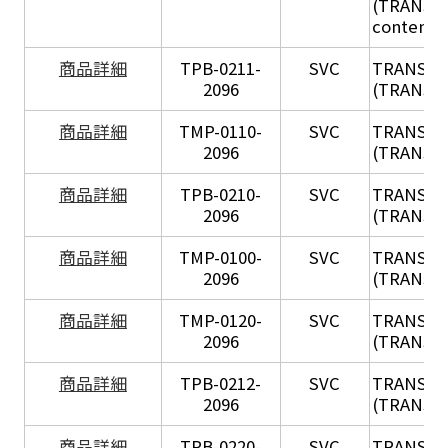
(TRANSIL 
content in
X
商品詳細
TPB-0211-
SVC
TRANSIL
2096
(TRANSIL 
X
商品詳細
TMP-0110-
SVC
TRANSIL
2096
(TRANSIL 
X
商品詳細
TPB-0210-
SVC
TRANSIL
2096
(TRANSIL 
X
商品詳細
TMP-0100-
SVC
TRANSIL
2096
(TRANSIL 
X
商品詳細
TMP-0120-
SVC
TRANSIL
2096
(TRANSIL
X
商品詳細
TPB-0212-
SVC
TRANSIL
2096
(TRANSIL 
X
商品詳細
TPB-0220-
SVC
TRANSIL