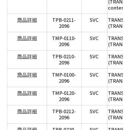
(TRANSIL 
content in
X
商品詳細
TPB-0211-
SVC
TRANSIL
2096
(TRANSIL 
X
商品詳細
TMP-0110-
SVC
TRANSIL
2096
(TRANSIL 
X
商品詳細
TPB-0210-
SVC
TRANSIL
2096
(TRANSIL 
X
商品詳細
TMP-0100-
SVC
TRANSIL
2096
(TRANSIL 
X
商品詳細
TMP-0120-
SVC
TRANSIL
2096
(TRANSIL
X
商品詳細
TPB-0212-
SVC
TRANSIL
2096
(TRANSIL 
X
商品詳細
TPB-0220-
SVC
TRANSIL