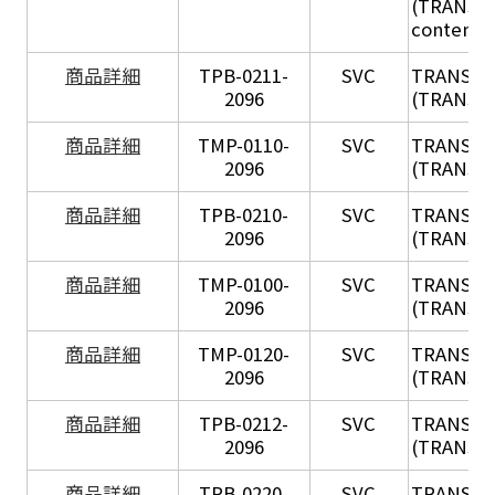
(TRANSIL 
content in
X
商品詳細
TPB-0211-
SVC
TRANSIL
2096
(TRANSIL 
X
商品詳細
TMP-0110-
SVC
TRANSIL
2096
(TRANSIL 
X
商品詳細
TPB-0210-
SVC
TRANSIL
2096
(TRANSIL 
X
商品詳細
TMP-0100-
SVC
TRANSIL
2096
(TRANSIL 
X
商品詳細
TMP-0120-
SVC
TRANSIL
2096
(TRANSIL
X
商品詳細
TPB-0212-
SVC
TRANSIL
2096
(TRANSIL 
X
商品詳細
TPB-0220-
SVC
TRANSIL