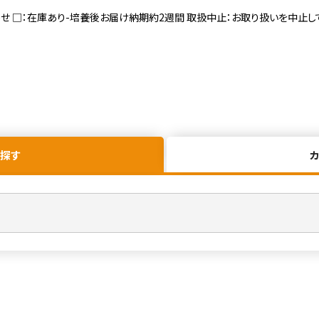
寄せ □：在庫あり-培養後お届け納期約2週間 取扱中止：お取り扱いを中止し
探す