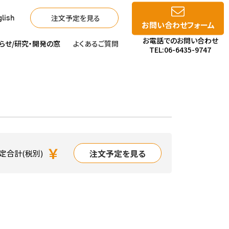
注文予定を見る
lish
お問い合わせフォーム
お電話でのお問い合わせ
らせ/
研究・開発の窓
よくあるご質問
TEL:06-6435-9747
￥
注文予定を見る
定合計(税別)