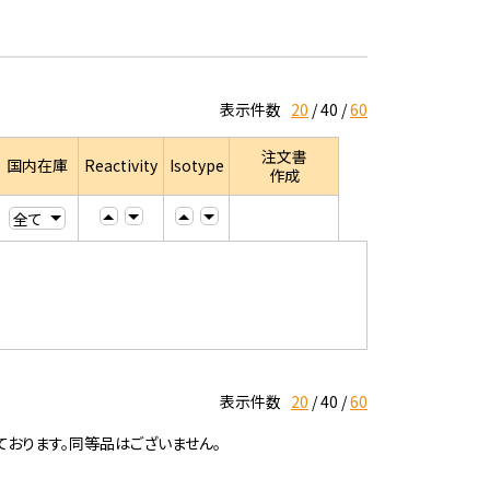
表示件数
20
40
60
注文書
国内在庫
Reactivity
Isotype
作成
表示件数
20
40
60
ております。同等品はございません。