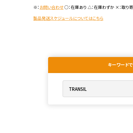
※：
お問い合わせ
○：在庫あり △：在庫わずか ×：取り
製品発送スケジュールについてはこちら
キーワードで