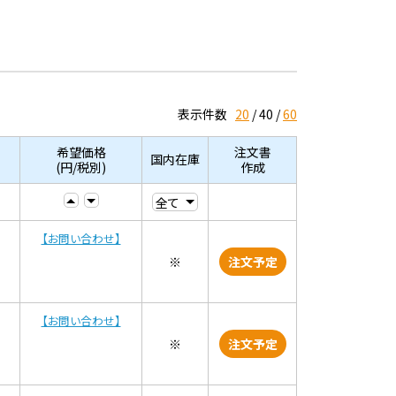
表示件数
20
40
60
希望価格
注文書
国内在庫
(円/税別)
作成
【お問い合わせ】
※
注文予定
【お問い合わせ】
※
注文予定