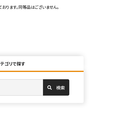
ております。同等品はございません。
カテゴリで探す
検索