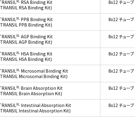
XL
TRANSIL
RSA Binding Kit
8x12 チューブ
(TRANSIL RSA Binding Kit)
XL
TRANSIL
PPB Binding Kit
8x12 チューブ
(TRANSIL PPB Binding Kit)
XL
TRANSIL
AGP Binding Kit
8x12 チューブ
(TRANSIL AGP Binding Kit)
XL
TRANSIL
HSA Binding Kit
8x12 チューブ
(TRANSIL HSA Binding Kit)
XL
TRANSIL
Microsomal Binding Kit
8x12 チューブ
(TRANSIL Microsomal Binding Kit)
XL
TRANSIL
Brain Absorption Kit
8x12 チューブ
(TRANSIL Brain Absorption Kit)
XL
TRANSIL
Intestinal Absorption Kit
8x12 チューブ
(TRANSIL Intestinal Absorption Kit)