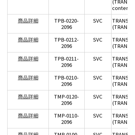
(TRANSIL 
content in
X
商品詳細
TPB-0220-
SVC
TRANSIL
2096
(TRANSIL 
X
商品詳細
TPB-0212-
SVC
TRANSIL
2096
(TRANSIL 
X
商品詳細
TPB-0211-
SVC
TRANSIL
2096
(TRANSIL 
X
商品詳細
TPB-0210-
SVC
TRANSIL
2096
(TRANSIL 
X
商品詳細
TMP-0120-
SVC
TRANSIL
2096
(TRANSIL
X
商品詳細
TMP-0110-
SVC
TRANSIL
2096
(TRANSIL 
X
商品詳細
TMP-0100-
SVC
TRANSIL