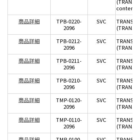
(TRANSIL 
content in
X
商品詳細
TPB-0220-
SVC
TRANSIL
2096
(TRANSIL 
X
商品詳細
TPB-0212-
SVC
TRANSIL
2096
(TRANSIL 
X
商品詳細
TPB-0211-
SVC
TRANSIL
2096
(TRANSIL 
X
商品詳細
TPB-0210-
SVC
TRANSIL
2096
(TRANSIL 
X
商品詳細
TMP-0120-
SVC
TRANSIL
2096
(TRANSIL
X
商品詳細
TMP-0110-
SVC
TRANSIL
2096
(TRANSIL 
X
商品詳細
TMP-0100-
SVC
TRANSIL