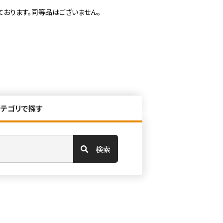
ております。同等品はございません。
カテゴリで探す
検索