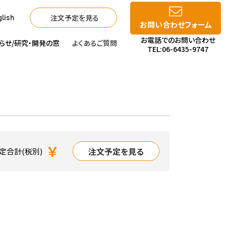
注文予定を見る
lish
お問い合わせフォーム
お電話でのお問い合わせ
らせ/
研究・開発の窓
よくあるご質問
TEL:06-6435-9747
￥
注文予定を見る
定合計(税別)