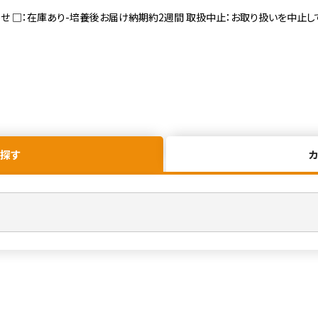
寄せ □：在庫あり-培養後お届け納期約2週間 取扱中止：お取り扱いを中止し
探す