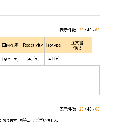
表示件数
20
40
60
注文書
国内在庫
Reactivity
Isotype
作成
表示件数
20
40
60
ております。同等品はございません。