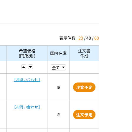
表示件数
20
40
60
希望価格
注文書
国内在庫
(円/税別)
作成
【お問い合わせ】
※
注文予定
【お問い合わせ】
※
注文予定