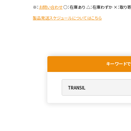
※：
お問い合わせ
○：在庫あり △：在庫わずか ×：取り
製品発送スケジュールについてはこちら
キーワードで