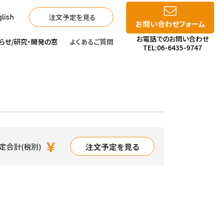
注文予定を見る
lish
お問い合わせフォーム
お電話でのお問い合わせ
らせ/
研究・開発の窓
よくあるご質問
TEL:06-6435-9747
￥
注文予定を見る
定合計(税別)