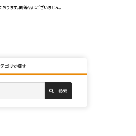
ております。同等品はございません。
カテゴリで探す
検索