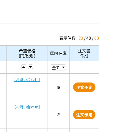
表示件数
20
40
60
希望価格
注文書
国内在庫
(円/税別)
作成
【お問い合わせ】
※
注文予定
【お問い合わせ】
※
注文予定