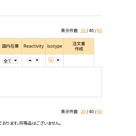
表示件数
20
40
60
注文書
国内在庫
Reactivity
Isotype
作成
表示件数
20
40
60
ております。同等品はございません。