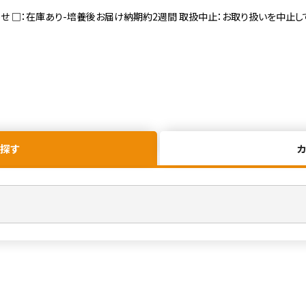
寄せ □：在庫あり-培養後お届け納期約2週間 取扱中止：お取り扱いを中止し
探す