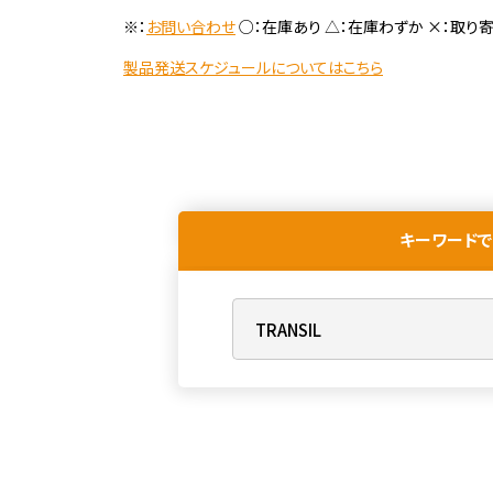
※：
お問い合わせ
○：在庫あり △：在庫わずか ×：取り
製品発送スケジュールについてはこちら
キーワードで