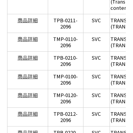
(Transil H
content - 
X
商品詳細
TPB-0211-
SVC
TRANSIL
2096
(TRANSIL 
X
商品詳細
TMP-0110-
SVC
TRANSIL
2096
(TRANSIL 
X
商品詳細
TPB-0210-
SVC
TRANSIL
2096
(TRANSIL 
X
商品詳細
TMP-0100-
SVC
TRANSIL
2096
(TRANSIL 
X
商品詳細
TMP-0120-
SVC
TRANSIL
2096
(TRANSIL
X
商品詳細
TPB-0212-
SVC
TRANSIL
2096
(TRANSIL 
X
商品詳細
TPB-0220-
SVC
TRANSIL