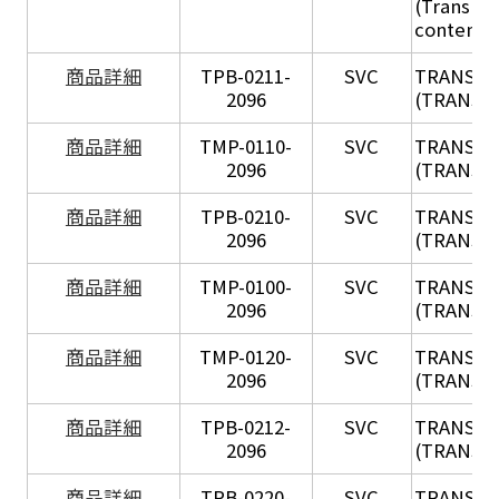
(Transil H
content - 
X
商品詳細
TPB-0211-
SVC
TRANSIL
2096
(TRANSIL 
X
商品詳細
TMP-0110-
SVC
TRANSIL
2096
(TRANSIL 
X
商品詳細
TPB-0210-
SVC
TRANSIL
2096
(TRANSIL 
X
商品詳細
TMP-0100-
SVC
TRANSIL
2096
(TRANSIL 
X
商品詳細
TMP-0120-
SVC
TRANSIL
2096
(TRANSIL
X
商品詳細
TPB-0212-
SVC
TRANSIL
2096
(TRANSIL 
X
商品詳細
TPB-0220-
SVC
TRANSIL