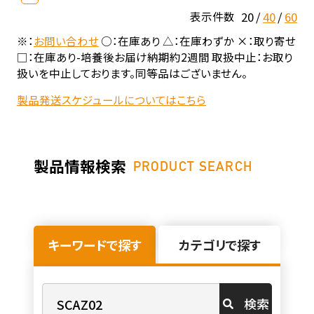
20
40
60
表示件数
※：
お問い合わせ
○：在庫あり △：在庫わずか ×：取り寄せ
□：在庫あり-培養後お届け納期約2週間 取扱中止：お取り
扱いを中止しております。同等品はございません。
製品発送スケジュールについてはこちら
製品情報検索
PRODUCT SEARCH
キーワードで探す
カテゴリで探す
検索