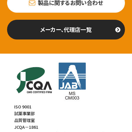
製品に関するお問い合わせ
メーカー、代理店一覧
ISO 9001
試薬事業部
品質管理室
JCQA－1861