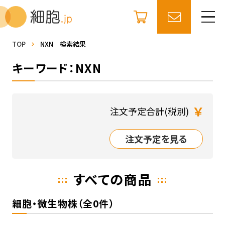
TOP
NXN 検索結果
キーワード：NXN
￥
注文予定合計(税別)
注文予定を見る
すべての商品
細胞・微生物株（全0件）