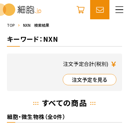
TOP
NXN 検索結果
キーワード：NXN
￥
注文予定合計(税別)
注文予定を見る
すべての商品
細胞・微生物株（全0件）