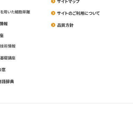
サイトマップ
を用いた細胞単離
サイトのご利用について
情報
品質方針
座
養技術情報
養基礎講座
の窓
用語辞典