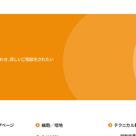
わせ、詳しいご相談をされたい
プページ
細胞／培地
テクニカル
細胞培