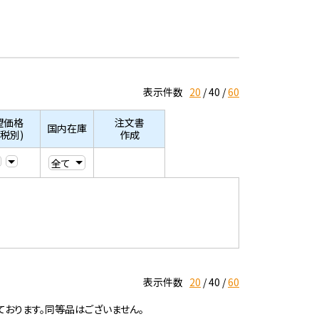
表示件数
20
40
60
望価格
注文書
国内在庫
/税別)
作成
表示件数
20
40
60
ております。同等品はございません。