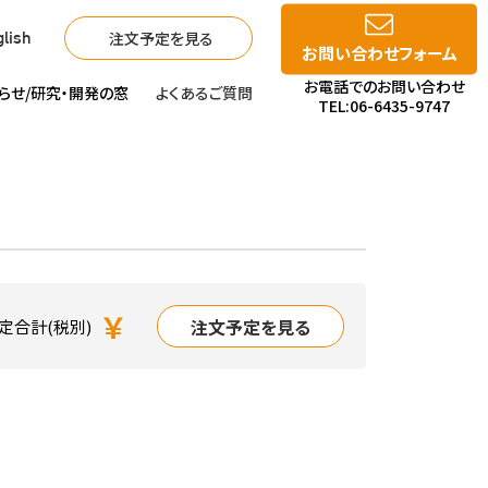
注文予定を見る
lish
お問い合わせフォーム
お電話でのお問い合わせ
らせ/
研究・開発の窓
よくあるご質問
TEL:06-6435-9747
￥
注文予定を見る
定合計(税別)