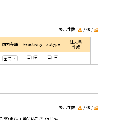
表示件数
20
40
60
注文書
国内在庫
Reactivity
Isotype
作成
表示件数
20
40
60
ております。同等品はございません。