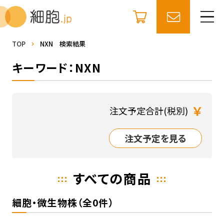
TOP
NXN 検索結果
キーワード：NXN
￥
注文予定合計(税別)
注文予定を見る
すべての商品
細胞・微生物株（全0件）