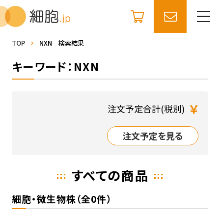
TOP
NXN 検索結果
キーワード：NXN
￥
注文予定合計(税別)
注文予定を見る
すべての商品
細胞・微生物株（全0件）